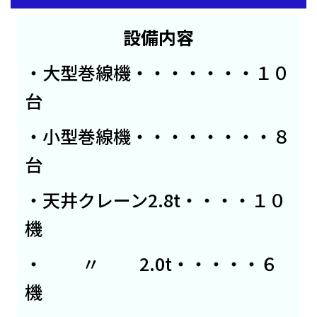
板加工
販売は
設備内容
お任せ
下さ
・大型巻線機・・・・・・・１０
い。
台
・小型巻線機・・・・・・・・８
台
・天井クレーン2.8t・・・・１０
機
・ 〃 2.0t・・・・・６
機