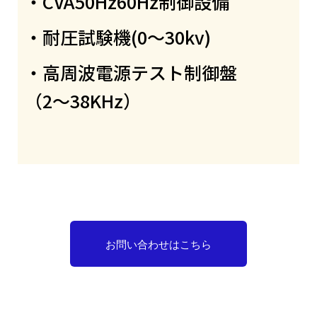
・CVA50Hz60Hz制御設備
・耐圧試験機(0～30kv)
・高周波電源テスト制御盤
（2～38KHz）
お問い合わせはこちら