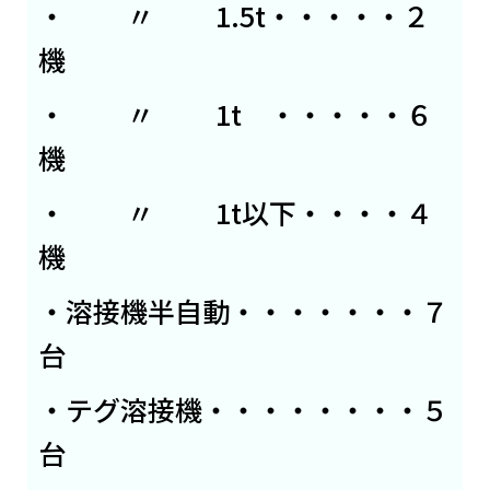
・ 〃 1.5t・・・・・２
機
・ 〃 1t ・・・・・６
機
・ 〃 1t以下・・・・４
機
・溶接機半自動・・・・・・・７
台
・テグ溶接機・・・・・・・・５
台